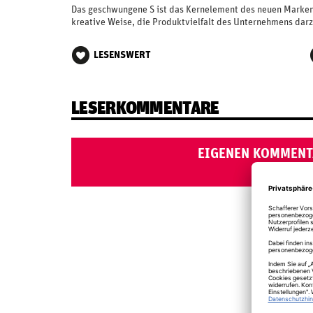
Das geschwungene S ist das Kernelement des neuen Markenau
kreative Weise, die Produktvielfalt des Unternehmens darz
LESENSWERT
LESERKOMMENTARE
EIGENEN KOMMENT