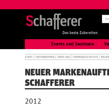
Events und Seminare
Ve
START
UNTERNEHMEN
ÜBER UNS
FIRMENGESCHICHTE
NEUER
NEUER MARKENAUFTR
SCHAFFERER
2012