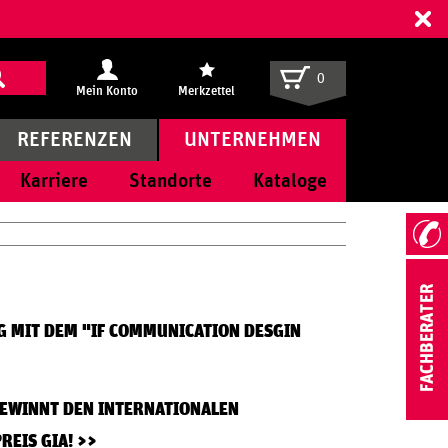
ff
0
Mein Konto
Merkzettel
REFERENZEN
UNTERNEHMEN
Karriere
Standorte
Kataloge
 MIT DEM "IF COMMUNICATION DESGIN
EWINNT DEN INTERNATIONALEN
REIS GIA!