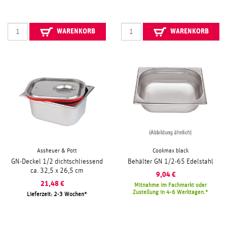
WARENKORB
WARENKORB
Assheuer & Pott
Cookmax black
GN-Deckel 1/2 dichtschliessend
Behälter GN 1/2-65 Edelstahl
ca. 32,5 x 26,5 cm
9,04
€
21,48
€
Mitnahme im Fachmarkt oder
Zustellung in 4-6 Werktagen.
Lieferzeit: 2-3 Wochen