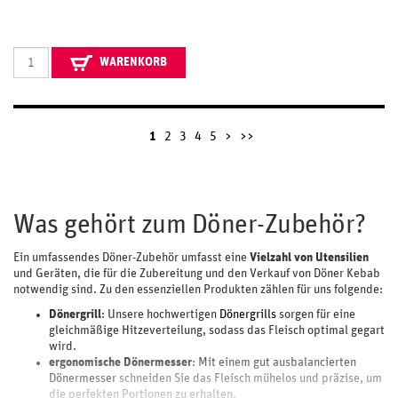
WARENKORB
1
2
3
4
5
>
>>
Was gehört zum Döner-Zubehör?
Ein umfassendes Döner-Zubehör umfasst eine
Vielzahl von Utensilien
und Geräten, die für die Zubereitung und den Verkauf von Döner Kebab
notwendig sind. Zu den essenziellen Produkten zählen für uns folgende:
Dönergrill
: Unsere hochwertigen
Dönergrills
sorgen für eine
gleichmäßige Hitzeverteilung, sodass das Fleisch optimal gegart
wird.
ergonomische Dönermesser
: Mit einem gut ausbalancierten
Dönermesser
schneiden Sie das Fleisch mühelos und präzise, um
die perfekten Portionen zu erhalten.