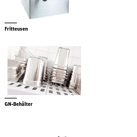
Fritteusen
GN-Behälter