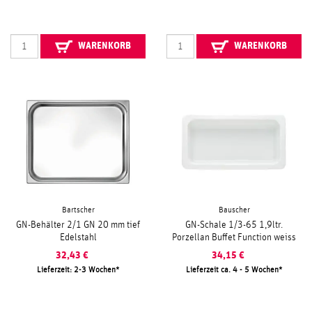
WARENKORB
WARENKORB
Bartscher
Bauscher
GN-Behälter 2/1 GN 20 mm tief
GN-Schale 1/3-65 1,9ltr.
Edelstahl
Porzellan Buffet Function weiss
32,43
€
34,15
€
Lieferzeit: 2-3 Wochen
Lieferzeit ca. 4 - 5 Wochen