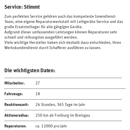
Service: Stimmt
Zum perfekten Service gehören auch das kompetente Innendienst-
Team, eine eigene Reparaturwerkstatt mit Leihgeräte-Service und das
große Ersatzteillager für alle gängigen Geräte.
Aufgrund dieser umfassenden Leistungen können Reparaturen sehr
schnell und reibungslos ausgeführt werden.
Viele wichtige Hersteller haben sich deshalb dazu entschieden, ihren
Werkskundendienst durch Schafferer ausführen zu lassen.
Die wichtigsten Daten:
Mitarbeiter:
27
Fahrzeuge:
18
Reaktionszeit:
24 Stunden, 365 Tage im Jahr
Aktionsradius:
250 km ab Freiburg im Breisgau
Reparaturen:
ca. 12000 pro Jahr