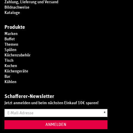
Zahlung, Lieferung und Versand
Bildnachweise
Kataloge
Produkte
Marken
Buffet
Themen
Spülen
Küchenzubehör
Tisch
Kochen
Küchengeräte
Bar
Kühlen
Schafferer-Newsletter
Jetzt anmelden und beim nächsten Einkauf 10€ sparen!
E-
*
Mail-
Adresse
ANMELDEN