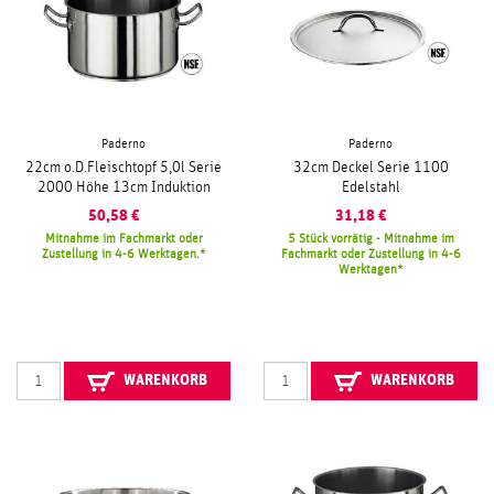
Paderno
Paderno
22cm o.D.Fleischtopf 5,0l Serie
32cm Deckel Serie 1100
2000 Höhe 13cm Induktion
Edelstahl
50,58
€
31,18
€
Mitnahme im Fachmarkt oder
5 Stück vorrätig - Mitnahme im
Zustellung in 4-6 Werktagen.
Fachmarkt oder Zustellung in 4-6
Werktagen
WARENKORB
WARENKORB