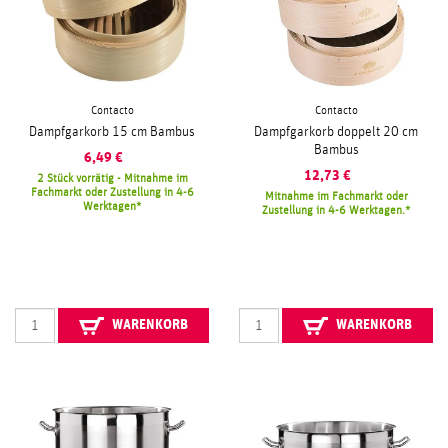
Contacto
Contacto
Dampfgarkorb 15 cm Bambus
Dampfgarkorb doppelt 20 cm
Bambus
6,49
€
12,73
€
2 Stück vorrätig - Mitnahme im
Fachmarkt oder Zustellung in 4-6
Mitnahme im Fachmarkt oder
Werktagen
Zustellung in 4-6 Werktagen.
WARENKORB
WARENKORB