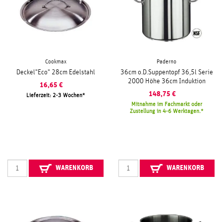
Cookmax
Paderno
Deckel"Eco" 28cm Edelstahl
36cm o.D.Suppentopf 36,5l Serie
2000 Höhe 36cm Induktion
16,65
€
148,75
€
Lieferzeit: 2-3 Wochen
Mitnahme im Fachmarkt oder
Zustellung in 4-6 Werktagen.
WARENKORB
WARENKORB