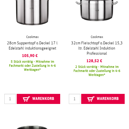
Cookmax
Cookmax
28cm Suppentopf o.Deckel 17 l
32cm Fleischtopf o.Deckel 15,3
Edelstahl induktionsgeeignet
ltr. Edelstahl Induktion
Professional
105,90
€
128,52
€
5 Stück vorrätig - Mitnahme im
Fachmarkt oder Zustellung in 4-6
2 Stück vorrätig - Mitnahme im
Werktagen
Fachmarkt oder Zustellung in 4-6
Werktagen
WARENKORB
WARENKORB