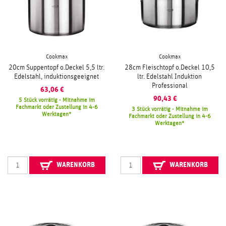
Cookmax
Cookmax
20cm Suppentopf o.Deckel 5,5 ltr.
28cm Fleischtopf o.Deckel 10,5
Edelstahl, induktionsgeeignet
ltr. Edelstahl Induktion
Professional
63,06
€
90,43
€
5 Stück vorrätig - Mitnahme im
Fachmarkt oder Zustellung in 4-6
3 Stück vorrätig - Mitnahme im
Werktagen
Fachmarkt oder Zustellung in 4-6
Werktagen
WARENKORB
WARENKORB