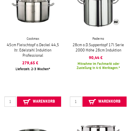
Cookmax
Paderno
45cm Fleischtopf o.Deckel 44,5
28cm o.D.Suppentopf 17l Serie
ltr. Edelstahl Induktion
2000 Höhe 28cm Induktion
Professional
90,44
€
279,65
€
Mitnahme im Fachmarkt oder
Zustellung in 4-6 Werktagen.
Lieferzeit: 2-3 Wochen
WARENKORB
WARENKORB