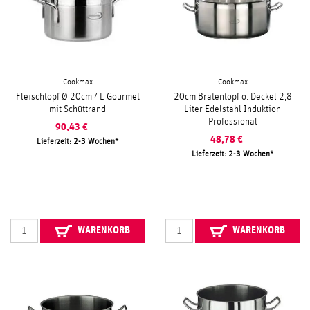
Cookmax
Cookmax
Fleischtopf Ø 20cm 4L Gourmet
20cm Bratentopf o. Deckel 2,8
mit Schüttrand
Liter Edelstahl Induktion
Professional
90,43
€
48,78
€
Lieferzeit: 2-3 Wochen
Lieferzeit: 2-3 Wochen
WARENKORB
WARENKORB