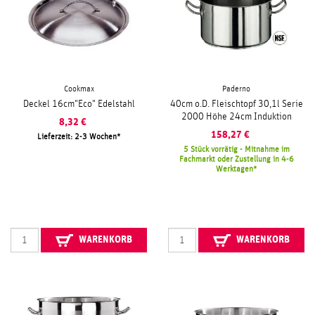
Cookmax
Paderno
Deckel 16cm"Eco" Edelstahl
40cm o.D. Fleischtopf 30,1l Serie
2000 Höhe 24cm Induktion
8,32
€
158,27
€
Lieferzeit: 2-3 Wochen
5 Stück vorrätig - Mitnahme im
Fachmarkt oder Zustellung in 4-6
Werktagen
WARENKORB
WARENKORB