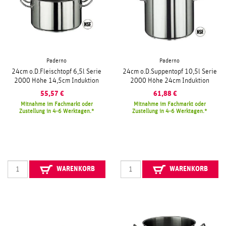
Paderno
Paderno
24cm o.D.Fleischtopf 6,5l Serie
24cm o.D.Suppentopf 10,5l Serie
2000 Höhe 14,5cm Induktion
2000 Höhe 24cm Induktion
55,57
€
61,88
€
Mitnahme im Fachmarkt oder
Mitnahme im Fachmarkt oder
Zustellung in 4-6 Werktagen.
Zustellung in 4-6 Werktagen.
WARENKORB
WARENKORB