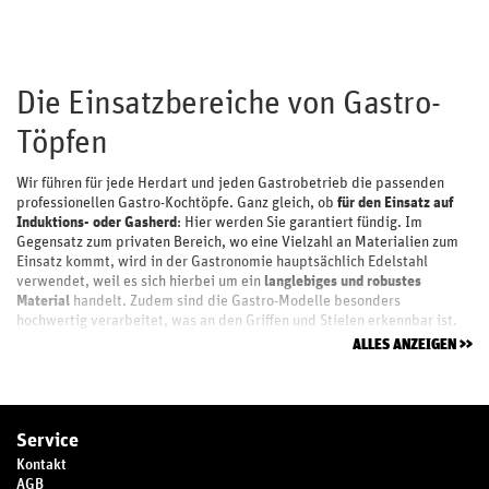
Die Einsatzbereiche von Gastro-
Töpfen
Wir führen für jede Herdart und jeden Gastrobetrieb die passenden
professionellen Gastro-Kochtöpfe. Ganz gleich, ob
für den Einsatz auf
Induktions- oder Gasherd
: Hier werden Sie garantiert fündig. Im
Gegensatz zum privaten Bereich, wo eine Vielzahl an Materialien zum
Einsatz kommt, wird in der Gastronomie hauptsächlich Edelstahl
verwendet, weil es sich hierbei um ein
langlebiges und robustes
Material
handelt. Zudem sind die Gastro-Modelle besonders
hochwertig verarbeitet, was an den Griffen und Stielen erkennbar ist.
ALLES ANZEIGEN
Service
Kontakt
AGB