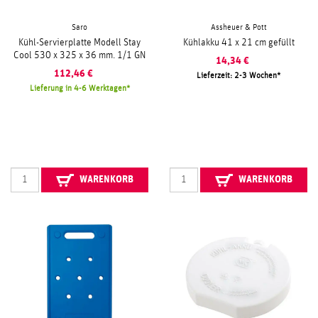
Saro
Assheuer & Pott
Kühl-Servierplatte Modell Stay
Kühlakku 41 x 21 cm gefüllt
Cool 530 x 325 x 36 mm. 1/1 GN
14,34
€
112,46
€
Lieferzeit: 2-3 Wochen
Lieferung in 4-6 Werktagen
WARENKORB
WARENKORB