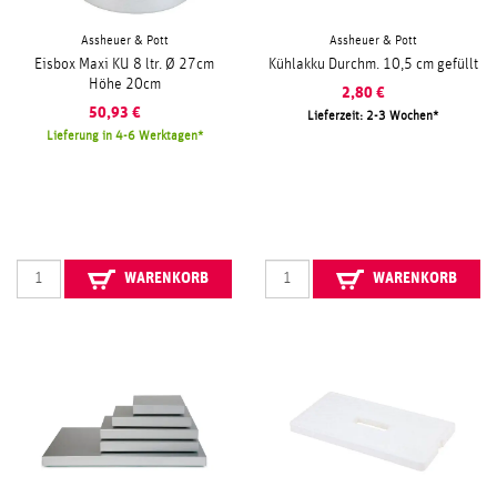
Assheuer & Pott
Assheuer & Pott
Eisbox Maxi KU 8 ltr. Ø 27cm
Kühlakku Durchm. 10,5 cm gefüllt
Höhe 20cm
2,80
€
50,93
€
Lieferzeit: 2-3 Wochen
Lieferung in 4-6 Werktagen
WARENKORB
WARENKORB