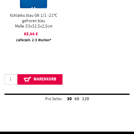
Kühlakku blau GN 1/1 -21°C
gefroren blau
Maße:53x32,5x2,5cm
65,44
€
Lieferzeit: 2-3 Wochen
WARENKORB
Pro Seite:
30
60
120