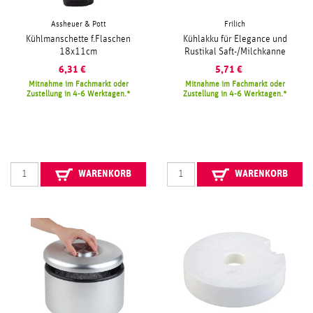
Assheuer & Pott
Frilich
Kühlmanschette f.Flaschen
Kühlakku für Elegance und
18x11cm
Rustikal Saft-/Milchkanne
6,31
€
5,71
€
Mitnahme im Fachmarkt oder
Mitnahme im Fachmarkt oder
Zustellung in 4-6 Werktagen.
Zustellung in 4-6 Werktagen.
WARENKORB
WARENKORB