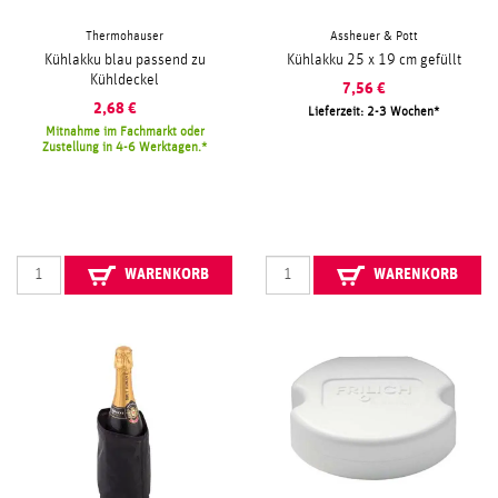
Thermohauser
Assheuer & Pott
Kühlakku blau passend zu
Kühlakku 25 x 19 cm gefüllt
Kühldeckel
7,56
€
2,68
€
Lieferzeit: 2-3 Wochen
Mitnahme im Fachmarkt oder
Zustellung in 4-6 Werktagen.
WARENKORB
WARENKORB