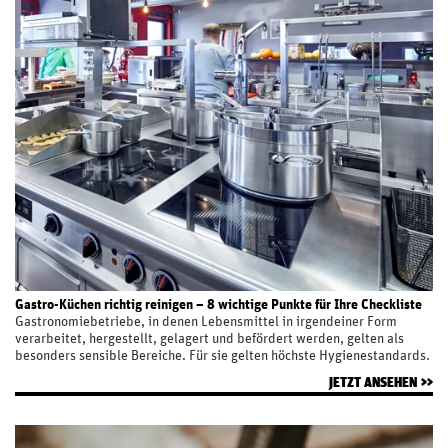
Gastro-Küchen richtig reinigen – 8 wichtige Punkte für Ihre Checkliste
Gastronomiebetriebe, in denen Lebensmittel in irgendeiner Form
verarbeitet, hergestellt, gelagert und befördert werden, gelten als
besonders sensible Bereiche. Für sie gelten höchste Hygienestandards.
In diesem Beitrag stellen wir Ihnen eine umfassende Checkliste für Ihre
JETZT ANSEHEN
Gastronomiereinigung vor.