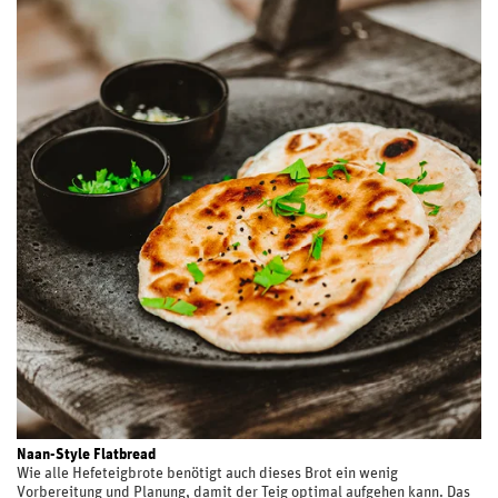
Naan-Style Flatbread
Wie alle Hefeteigbrote benötigt auch dieses Brot ein wenig
Vorbereitung und Planung, damit der Teig optimal aufgehen kann. Das