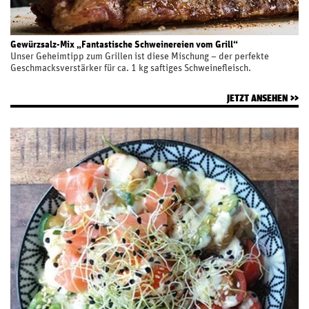
Gewürzsalz-Mix „Fantastische Schweinereien vom Grill“
Unser Geheimtipp zum Grillen ist diese Mischung – der perfekte
Geschmacksverstärker für ca. 1 kg saftiges Schweinefleisch.
JETZT ANSEHEN