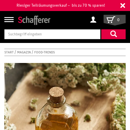
Riesiger Teilräumungsverkauf – bis zu 70 % sparen!
0
Suchbegriff
eingeben
START
MAGAZIN
FOOD-TRENDS