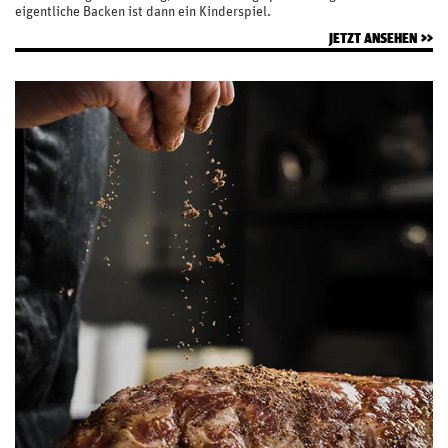
eigentliche Backen ist dann ein Kinderspiel.
JETZT ANSEHEN