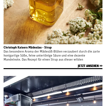
Christoph Kaisers Mädesüss - Sirup
Das besondere Aroma der Mädesüß-Blüten verzaubert durch die zarte
honigartige Süße, feine untertönige Säure und eine dezente
Mandelnote. Das Rezept für einen Sirup aus dieser wilden
Wiesenpflanze gelingt leicht und eignet sich als ein besonderes
JETZT ANSEHEN
Geschenk für die Liebsten.