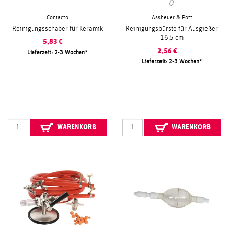
Contacto
Assheuer & Pott
Reinigungsschaber für Keramik
Reinigungsbürste für Ausgießer
16,5 cm
5,83
€
2,56
€
Lieferzeit: 2-3 Wochen
Lieferzeit: 2-3 Wochen
WARENKORB
WARENKORB