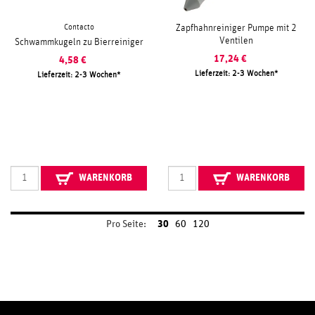
Contacto
Zapfhahnreiniger Pumpe mit 2
Ventilen
Schwammkugeln zu Bierreiniger
17,24
€
4,58
€
Lieferzeit: 2-3 Wochen
Lieferzeit: 2-3 Wochen
WARENKORB
WARENKORB
Pro Seite:
30
60
120