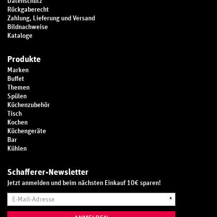
Datenschutz
Rückgaberecht
Zahlung, Lieferung und Versand
Bildnachweise
Kataloge
Produkte
Marken
Buffet
Themen
Spülen
Küchenzubehör
Tisch
Kochen
Küchengeräte
Bar
Kühlen
Schafferer-Newsletter
Jetzt anmelden und beim nächsten Einkauf 10€ sparen!
E-
*
Mail-
Adresse