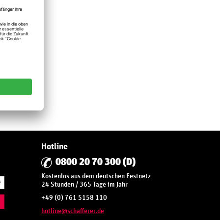
Hotline
0800 20 70 300 (D)
Kostenlos aus dem deutschen Festnetz
*
24 Stunden / 365 Tage im Jahr
+49 (0) 761 5158 110
hotline@schafferer.de