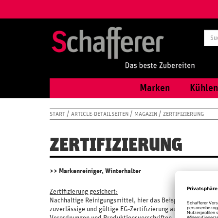
Marken
Kühlen
START
ARTICLE-DETAILSEITEN
MAGAZIN
ZERTIFIZIERUNG
ZERTIFIZIERUNG
>> Markenreiniger, Winterhalter
Zertifizierung gesichert:
Nachhaltige Reinigungsmittel, hier das Beispiel der Firma W
zuverlässige und gültige EG-Zertifizierung aus. Die Reinige