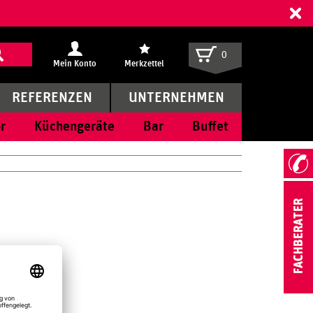
ff
0
Mein Konto
Merkzettel
REFERENZEN
UNTERNEHMEN
r
Küchengeräte
Bar
Buffet