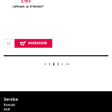
2,78
€
Lieferzeit: ca. 8 Wochen
WARENKORB
<
1
2
3
>
>>
Service
Kontakt
AGB