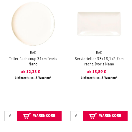
RAK
RAK
Teller flach coup 31cm Ivoris
Servierteller 33x18,1x2,7cm
Nano
recht. Ivoris Nano
ab
12,33
€
ab
15,89
€
Lieferzeit: ca. 8 Wochen
Lieferzeit: ca. 8 Wochen
WARENKORB
WARENKORB