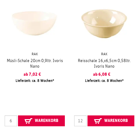
RAK
RAK
Müsli-Schale 20cm 0,9ltr. Ivoris
Reisschale 16,x6,5cm 0,58ltr.
Nano
Ivoris Nano
ab
7,02
€
ab
6,08
€
Lieferzeit: ca. 8 Wochen
Lieferzeit: ca. 8 Wochen
WARENKORB
WARENKORB