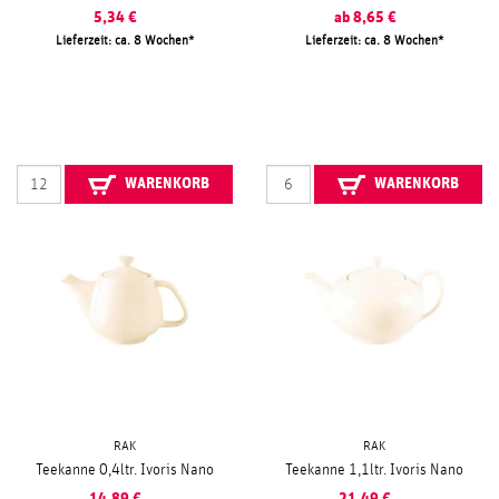
5,34
€
ab
8,65
€
Lieferzeit: ca. 8 Wochen
Lieferzeit: ca. 8 Wochen
WARENKORB
WARENKORB
RAK
RAK
Teekanne 0,4ltr. Ivoris Nano
Teekanne 1,1ltr. Ivoris Nano