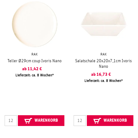
RAK
RAK
Teller Ø29cm coup Ivoris Nano
Salatschale 20x20x7,1cm Ivoris
Nano
ab
11,42
€
ab
16,73
€
Lieferzeit: ca. 8 Wochen
Lieferzeit: ca. 8 Wochen
WARENKORB
WARENKORB