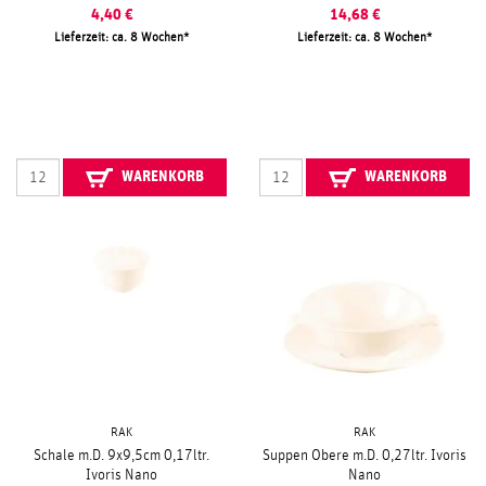
4,40
€
14,68
€
Lieferzeit: ca. 8 Wochen
Lieferzeit: ca. 8 Wochen
WARENKORB
WARENKORB
RAK
RAK
Schale m.D. 9x9,5cm 0,17ltr.
Suppen Obere m.D. 0,27ltr. Ivoris
Ivoris Nano
Nano