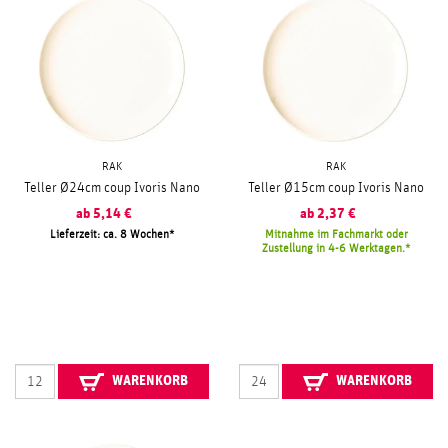
RAK
RAK
Teller Ø24cm coup Ivoris Nano
Teller Ø15cm coup Ivoris Nano
ab
5,14
€
ab
2,37
€
Lieferzeit: ca. 8 Wochen
Mitnahme im Fachmarkt oder
Zustellung in 4-6 Werktagen.
WARENKORB
WARENKORB