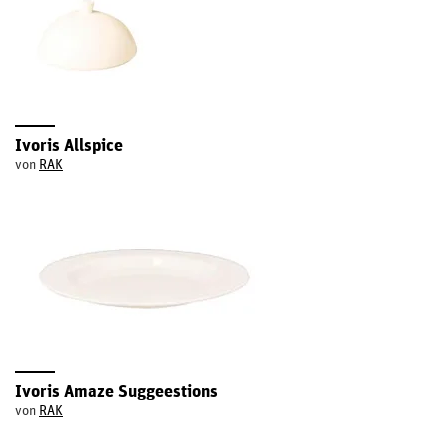
Ivoris Allspice
von
RAK
Ivoris Amaze Suggeestions
von
RAK