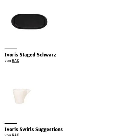
Ivoris Staged Schwarz
von
RAK
Ivoris Swirls Suggestions
von
RAK