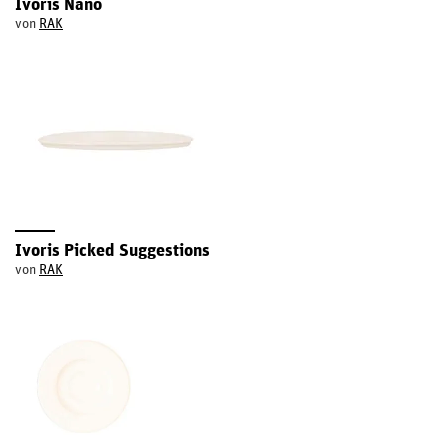
Ivoris Nano
von
RAK
Ivoris Picked Suggestions
von
RAK