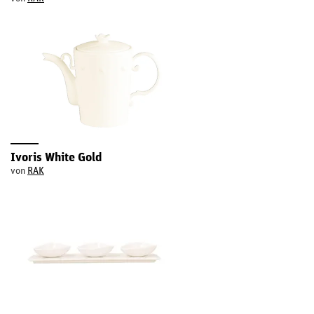
Ivoris White Gold
von
RAK