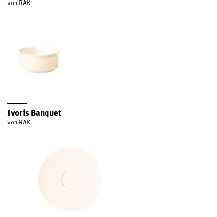
von
RAK
Ivoris Banquet
von
RAK