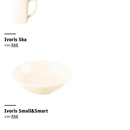
Ivoris Ska
von
RAK
Ivoris Small&Smart
von
RAK