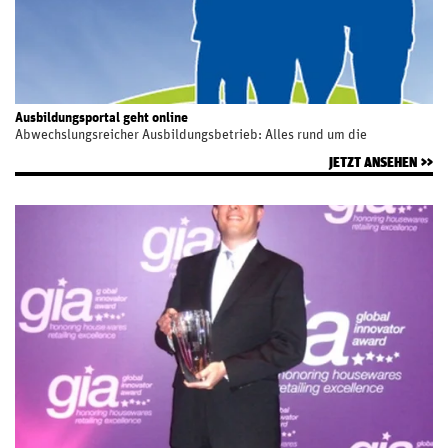
Ausbildungsportal geht online
Abwechslungsreicher Ausbildungsbetrieb: Alles rund um die
Ausbildung bei Schafferer finden Sie online auf entdecke-schafferer.de
JETZT ANSEHEN