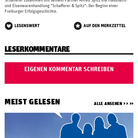
Schafferer zusammen mit seinem Partner Alfred Spitz die Haushalts-
und Eisenwarenhandlung "Schafferer & Spitz": Der Beginn einer
Freiburger Erfolgsgeschichte.
LESENSWERT
AUF DEN MERKZETTEL
LESERKOMMENTARE
EIGENEN KOMMENTAR SCHREIBEN
MEIST GELESEN
ALLE ANSEHEN >>