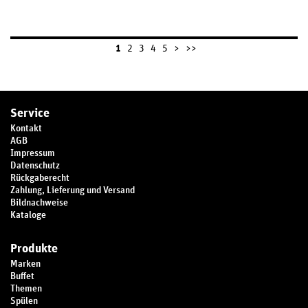
1
2
3
4
5
>
>>
Service
Kontakt
AGB
Impressum
Datenschutz
Rückgaberecht
Zahlung, Lieferung und Versand
Bildnachweise
Kataloge
Produkte
Marken
Buffet
Themen
Spülen