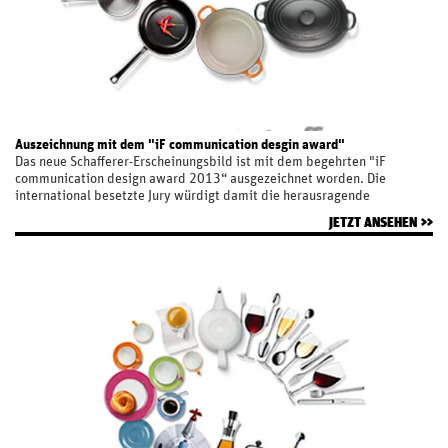
Auszeichnung mit dem "iF communication desgin award"
Das neue Schafferer-Erscheinungsbild ist mit dem begehrten "iF
communication design award 2013“ ausgezeichnet worden. Die
international besetzte Jury würdigt damit die herausragende
Designleistung von identis für den Unternehmensauftritt von Schafferer.
JETZT ANSEHEN