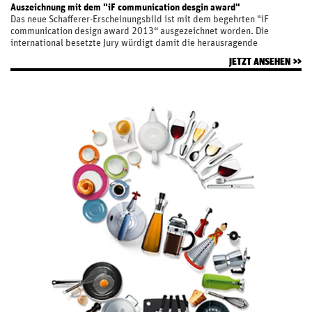
Auszeichnung mit dem "iF communication desgin award"
Das neue Schafferer-Erscheinungsbild ist mit dem begehrten "iF
communication design award 2013“ ausgezeichnet worden. Die
international besetzte Jury würdigt damit die herausragende
Designleistung von identis für den Unternehmensauftritt von Schafferer.
JETZT ANSEHEN