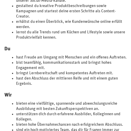
unserer Social-Media-Kanäle.
gestaltest du kreative Produktbeschreibungen sowie
Kampagnen und startest deine ersten Schritte als Content-
Creator.
erhältst du einen Überblick, wie Kundenwünsche online erfüllt
werden.
lernst du alle Trends rund um Küchen und Lifestyle sowie unsere
Produktvielfalt kennen.
Du
hast Freude am Umgang mit Menschen und ein offenes Auftreten.
bist teamfähig, kommunikationsstark und bringst hohes
Engagement mit.
bringst Lernbereitschaft und kompetentes Auftreten mit.
hast den Abschluss der mittleren Reife und mit einem guten
Ergebnis.
Wir
bieten eine vielfältige, spannende und abwechslungsreiche
Ausbildung mit besten Zukunftsperspektiven an.
unterstützen dich durch erfahrene Ausbilder, Kolleginnen und
Kollegen.
bieten hohe Übernahmechancen nach erfolgreichem Abschluss.
sind ein hoch motiviertes Team, das dir für Fragen immer zur