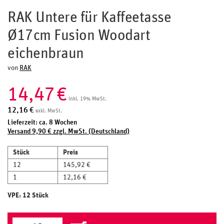
RAK Untere für Kaffeetasse
Ø17cm Fusion Woodart
eichenbraun
von
RAK
14,47
€
inkl. 19% MwSt.
12,16
€
exkl. MwSt.
Lieferzeit: ca. 8 Wochen
Versand 9,90 € zzgl. MwSt. (Deutschland)
Stück
Preis
12
145,92 €
1
12,16 €
VPE: 12 Stück