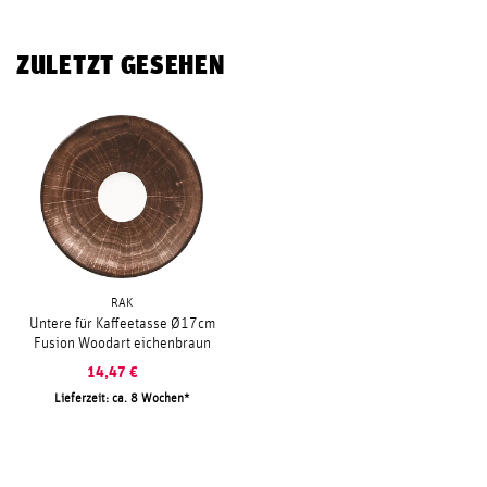
ZULETZT GESEHEN
RAK
Untere für Kaffeetasse Ø17cm
Fusion Woodart eichenbraun
14,47
€
Lieferzeit: ca. 8 Wochen