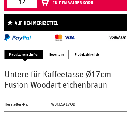
IN DEN WARENKORB
AUF DEN MERKZETTEL
Produkteigenschaften
Bewertung
Produktsicherheit
Untere für Kaffeetasse Ø17cm
Fusion Woodart eichenbraun
Hersteller-Nr.
WDCLSA17OB