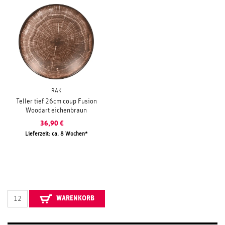
RAK
Teller tief 26cm coup Fusion
Woodart eichenbraun
36,90
€
Lieferzeit: ca. 8 Wochen
WARENKORB