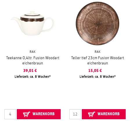
RAK
RAK
Teekanne 0,4ltr. Fusion Woodart
Teller tief 23cm Fusion Woodart
eichenbraun
eichenbraun
39,01
€
15,05
€
Lieferzeit: ca. 8 Wochen
Lieferzeit: ca. 8 Wochen
WARENKORB
WARENKORB