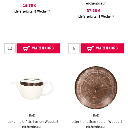
eichenbraun
15,78
€
37,18
€
Lieferzeit: ca. 8 Wochen
Lieferzeit: ca. 8 Wochen
WARENKORB
WARENKORB
RAK
RAK
Teekanne 0,4ltr. Fusion Woodart
Teller tief 23cm Fusion Woodart
eichenbraun
eichenbraun