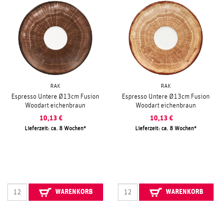
RAK
RAK
Espresso Untere Ø13cm Fusion
Espresso Untere Ø13cm Fusion
Woodart eichenbraun
Woodart eichenbraun
10,13
€
10,13
€
Lieferzeit: ca. 8 Wochen
Lieferzeit: ca. 8 Wochen
WARENKORB
WARENKORB