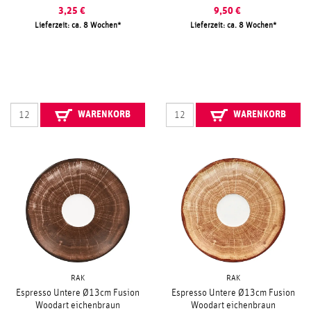
3,25
€
9,50
€
Lieferzeit: ca. 8 Wochen
Lieferzeit: ca. 8 Wochen
WARENKORB
WARENKORB
RAK
RAK
Espresso Untere Ø13cm Fusion
Espresso Untere Ø13cm Fusion
Woodart eichenbraun
Woodart eichenbraun