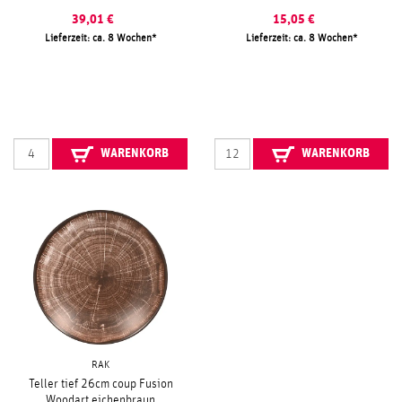
39,01
€
15,05
€
Lieferzeit: ca. 8 Wochen
Lieferzeit: ca. 8 Wochen
WARENKORB
WARENKORB
RAK
Teller tief 26cm coup Fusion
Woodart eichenbraun