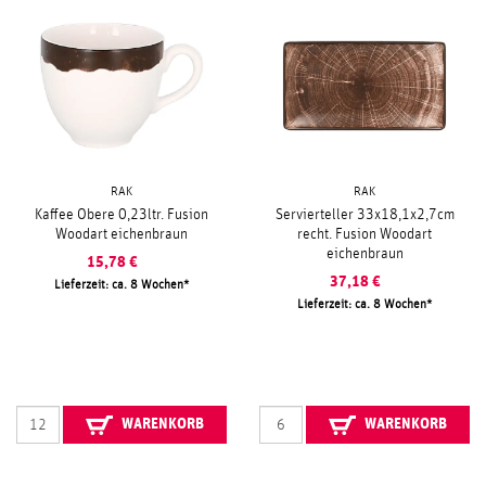
RAK
RAK
Kaffee Obere 0,23ltr. Fusion
Servierteller 33x18,1x2,7cm
Woodart eichenbraun
recht. Fusion Woodart
eichenbraun
15,78
€
37,18
€
Lieferzeit: ca. 8 Wochen
Lieferzeit: ca. 8 Wochen
WARENKORB
WARENKORB