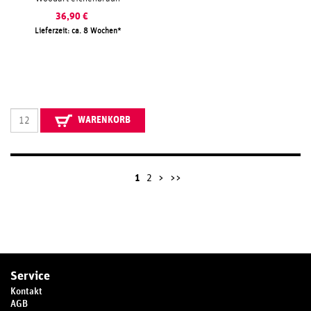
36,90
€
Lieferzeit: ca. 8 Wochen
WARENKORB
1
2
>
>>
Service
Kontakt
AGB