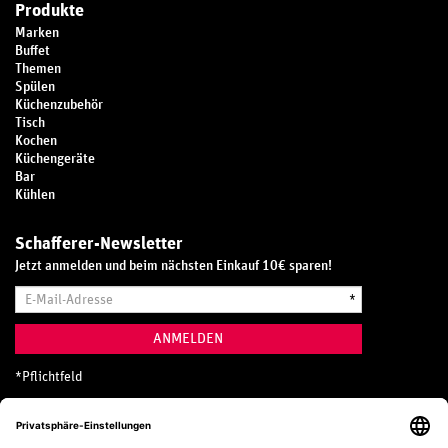
Produkte
Marken
Buffet
Themen
Spülen
Küchenzubehör
Tisch
Kochen
Küchengeräte
Bar
Kühlen
Schafferer-Newsletter
Jetzt anmelden und beim nächsten Einkauf 10€ sparen!
E-
*
Mail-
Adresse
ANMELDEN
*
Pflichtfeld
Hotline