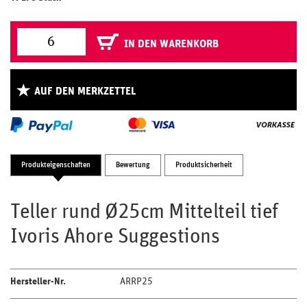
IN DEN WARENKORB
AUF DEN MERKZETTEL
Produkteigenschaften
Bewertung
Produktsicherheit
Teller rund Ø25cm Mittelteil tief
Ivoris Ahore Suggestions
Hersteller-Nr.
ARRP25