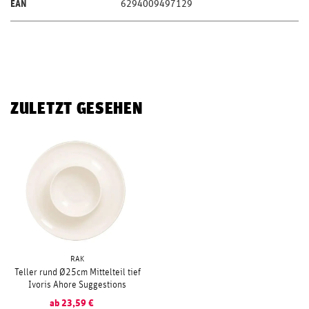
EAN
6294009497129
ZULETZT GESEHEN
RAK
Teller rund Ø25cm Mittelteil tief
Ivoris Ahore Suggestions
ab
23,59
€