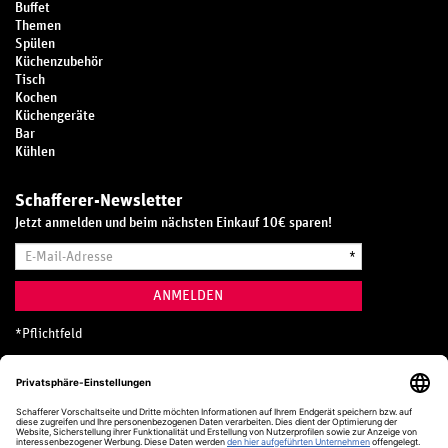
Buffet
Themen
Spülen
Küchenzubehör
Tisch
Kochen
Küchengeräte
Bar
Kühlen
Schafferer-Newsletter
Jetzt anmelden und beim nächsten Einkauf 10€ sparen!
E-
*
Mail-
Adresse
ANMELDEN
*
Pflichtfeld
Hotline
0800 20 70 300 (D)
Kostenlos aus dem deutschen Festnetz