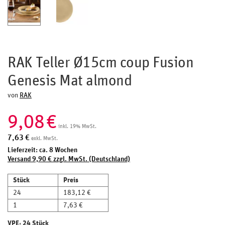
RAK Teller Ø15cm coup Fusion
Genesis Mat almond
von
RAK
9,08
€
inkl. 19% MwSt.
7,63
€
exkl. MwSt.
Lieferzeit: ca. 8 Wochen
Versand 9,90 € zzgl. MwSt. (Deutschland)
Stück
Preis
24
183,12 €
1
7,63 €
VPE: 24 Stück