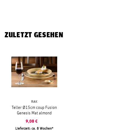
ZULETZT GESEHEN
RAK
Teller Ø15cm coup Fusion
Genesis Mat almond
9,08
€
Lieferzeit: ca. 8 Wochen