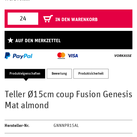
IN DEN WARENKORB
AUF DEN MERKZETTEL
Produkteigenschaften
Bewertung
Produktsicherheit
Teller Ø15cm coup Fusion Genesis
Mat almond
Hersteller-Nr.
GNNNPR15AL