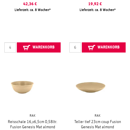
42,36
€
19,92
€
Lieferzeit: ca. 8 Wochen
Lieferzeit: ca. 8 Wochen
WARENKORB
WARENKORB
RAK
RAK
Reisschale 16,x6,5cm 0,58ltr.
Teller tief 23cm coup Fusion
Fusion Genesis Mat almond
Genesis Mat almond