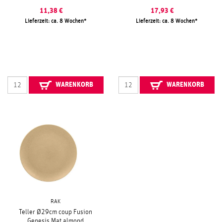
11,38
€
17,93
€
Lieferzeit: ca. 8 Wochen
Lieferzeit: ca. 8 Wochen
WARENKORB
WARENKORB
RAK
Teller Ø29cm coup Fusion
Genesis Mat almond