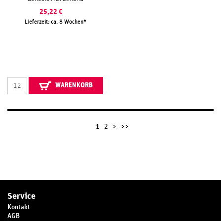
25,22
€
Lieferzeit: ca. 8 Wochen
WARENKORB
1
2
>
>>
Service
Kontakt
AGB