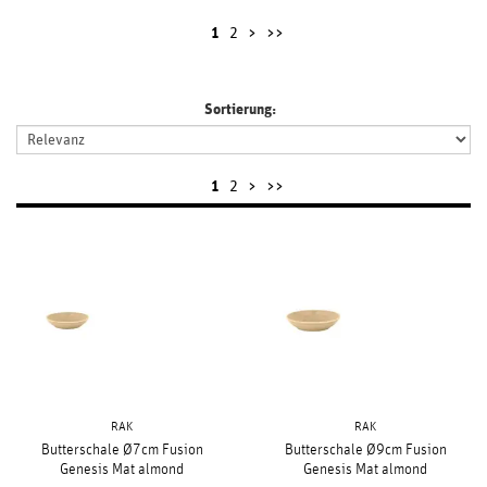
1
2
>
>>
Sortierung:
1
2
>
>>
RAK
RAK
Butterschale Ø7cm Fusion
Butterschale Ø9cm Fusion
Genesis Mat almond
Genesis Mat almond