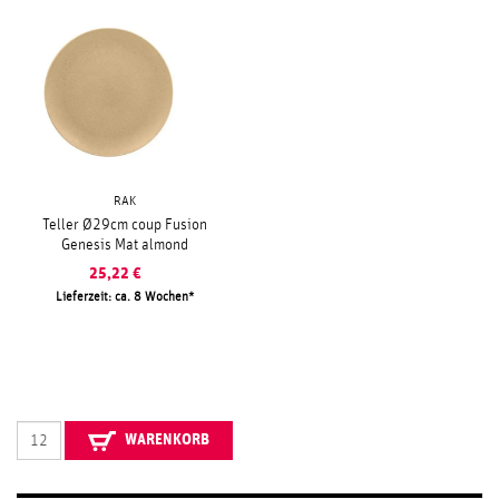
RAK
Teller Ø29cm coup Fusion
Genesis Mat almond
25,22
€
Lieferzeit: ca. 8 Wochen
WARENKORB