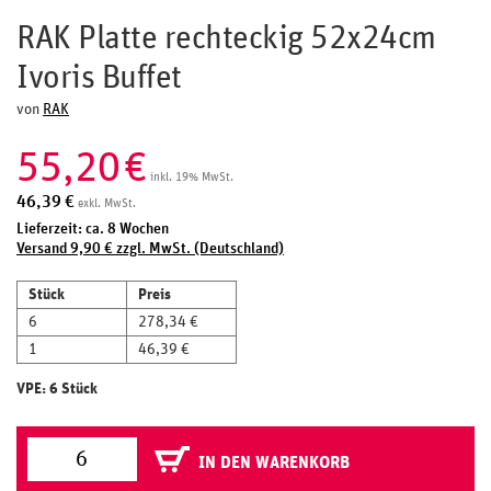
RAK Platte rechteckig 52x24cm
Ivoris Buffet
von
RAK
55,20
€
inkl. 19% MwSt.
46,39
€
exkl. MwSt.
Lieferzeit: ca. 8 Wochen
Versand 9,90 € zzgl. MwSt. (Deutschland)
Stück
Preis
6
278,34 €
1
46,39 €
VPE: 6 Stück
IN DEN WARENKORB