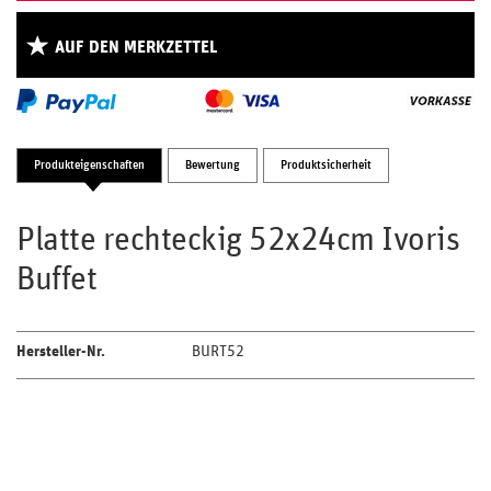
AUF DEN MERKZETTEL
Produkteigenschaften
Bewertung
Produktsicherheit
Platte rechteckig 52x24cm Ivoris
Buffet
Hersteller-Nr.
BURT52