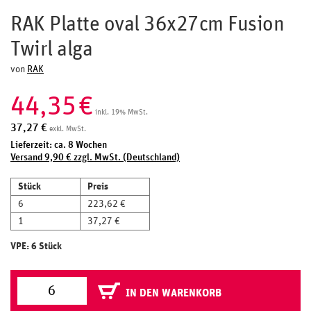
RAK Platte oval 36x27cm Fusion
Twirl alga
von
RAK
44,35
€
inkl. 19% MwSt.
37,27
€
exkl. MwSt.
Lieferzeit: ca. 8 Wochen
Versand 9,90 € zzgl. MwSt. (Deutschland)
Stück
Preis
6
223,62 €
1
37,27 €
VPE: 6 Stück
IN DEN WARENKORB