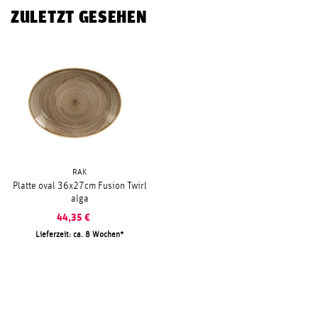
ZULETZT GESEHEN
RAK
Platte oval 36x27cm Fusion Twirl
alga
44,35
€
Lieferzeit: ca. 8 Wochen