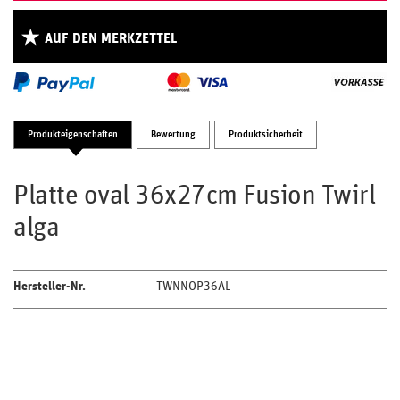
AUF DEN MERKZETTEL
Produkteigenschaften
Bewertung
Produktsicherheit
Platte oval 36x27cm Fusion Twirl
alga
Hersteller-Nr.
TWNNOP36AL