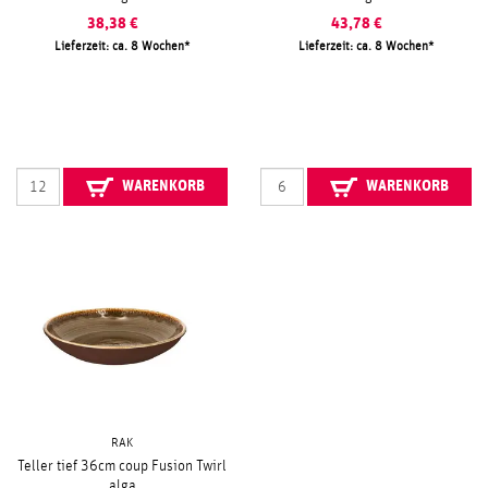
38,38
€
43,78
€
Lieferzeit: ca. 8 Wochen
Lieferzeit: ca. 8 Wochen
WARENKORB
WARENKORB
RAK
Teller tief 36cm coup Fusion Twirl
alga