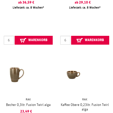
ab
36,59
€
ab
29,10
€
Lieferzeit: ca. 8 Wochen
Lieferzeit: ca. 8 Wochen
WARENKORB
WARENKORB
RAK
RAK
Becher 0,3ltr. Fusion Twirl alga
Kaffee Obere 0,23ltr. Fusion Twirl
alga
23,49
€