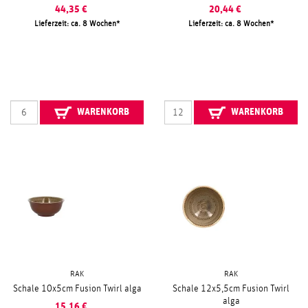
44,35
€
20,44
€
Lieferzeit: ca. 8 Wochen
Lieferzeit: ca. 8 Wochen
WARENKORB
WARENKORB
RAK
RAK
Schale 10x5cm Fusion Twirl alga
Schale 12x5,5cm Fusion Twirl
alga
15,16
€