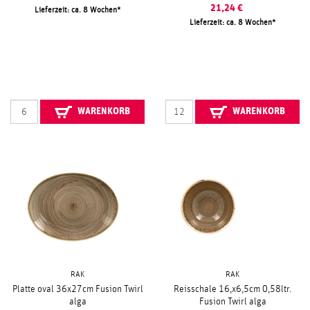
21,24
€
Lieferzeit: ca. 8 Wochen
Lieferzeit: ca. 8 Wochen
WARENKORB
WARENKORB
RAK
RAK
Platte oval 36x27cm Fusion Twirl
Reisschale 16,x6,5cm 0,58ltr.
alga
Fusion Twirl alga