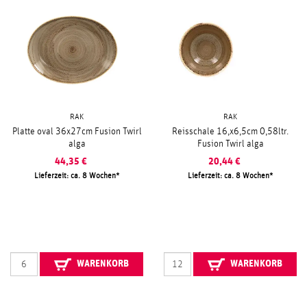
RAK
RAK
Platte oval 36x27cm Fusion Twirl
Reisschale 16,x6,5cm 0,58ltr.
alga
Fusion Twirl alga
44,35
€
20,44
€
Lieferzeit: ca. 8 Wochen
Lieferzeit: ca. 8 Wochen
WARENKORB
WARENKORB