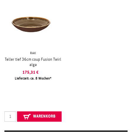
RAK
Teller tief 36cm coup Fusion Twirl
alga
175,31
€
Lieferzeit: ca. 8 Wochen
WARENKORB