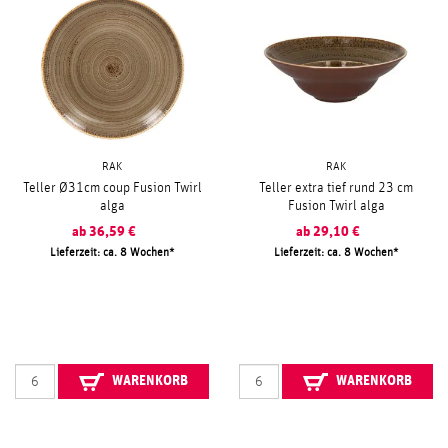
RAK
RAK
Teller Ø31cm coup Fusion Twirl
Teller extra tief rund 23 cm
alga
Fusion Twirl alga
ab
36,59
€
ab
29,10
€
Lieferzeit: ca. 8 Wochen
Lieferzeit: ca. 8 Wochen
WARENKORB
WARENKORB