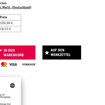
ochen
l. MwSt. (Deutschland)
Preis
109,98 €
18,33 €
AUF DEN
IN DEN
MERKZETTEL
WARENKORB