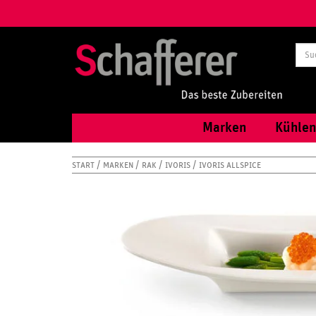
Marken
Kühlen
START
MARKEN
RAK
IVORIS
IVORIS ALLSPICE