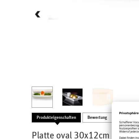
Produkteigenschaften
Bewertung
Produktsic
Platte oval 30x12cm Ivoris 