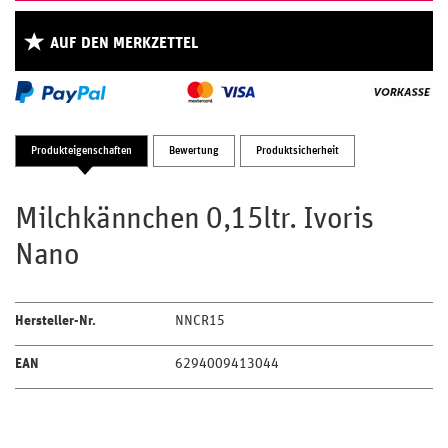
AUF DEN MERKZETTEL
Produkteigenschaften
Bewertung
Produktsicherheit
Milchkännchen 0,15ltr. Ivoris
Nano
Hersteller-Nr.
NNCR15
EAN
6294009413044