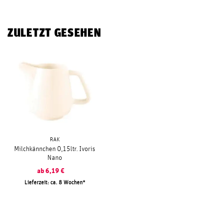
ZULETZT GESEHEN
RAK
Milchkännchen 0,15ltr. Ivoris
Nano
ab
6,19
€
Lieferzeit: ca. 8 Wochen