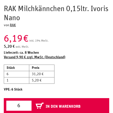
RAK Milchkännchen 0,15ltr. Ivoris
Nano
von
RAK
6,19
€
inkl. 19% MwSt.
5,20
€
exkl. MwSt.
Lieferzeit: ca. 8 Wochen
Versand 9,90 € zzgl. MwSt. (Deutschland)
Stück
Preis
6
31,20 €
1
5,20 €
VPE: 6 Stück
IN DEN WARENKORB