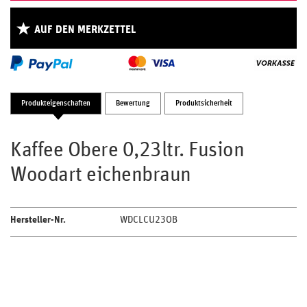
AUF DEN MERKZETTEL
Produkteigenschaften
Bewertung
Produktsicherheit
Kaffee Obere 0,23ltr. Fusion
Woodart eichenbraun
Hersteller-Nr.
WDCLCU23OB