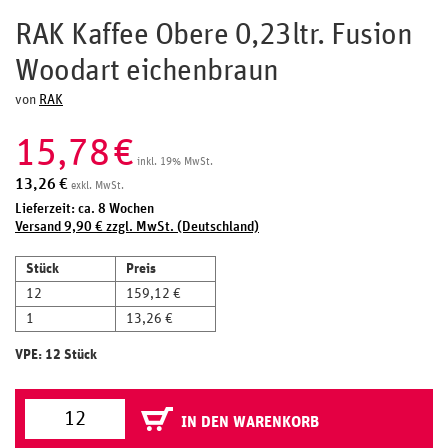
RAK Kaffee Obere 0,23ltr. Fusion
Woodart eichenbraun
von
RAK
15,78
€
inkl. 19% MwSt.
13,26
€
exkl. MwSt.
Lieferzeit: ca. 8 Wochen
Versand 9,90 € zzgl. MwSt. (Deutschland)
Stück
Preis
12
159,12 €
1
13,26 €
VPE: 12 Stück
IN DEN WARENKORB