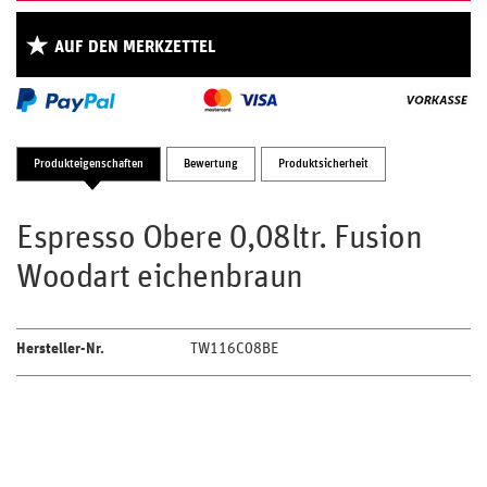
AUF DEN MERKZETTEL
Produkteigenschaften
Bewertung
Produktsicherheit
Espresso Obere 0,08ltr. Fusion
Woodart eichenbraun
Hersteller-Nr.
TW116C08BE