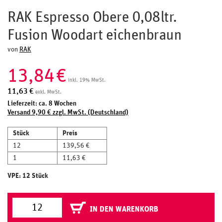
RAK Espresso Obere 0,08ltr.
Fusion Woodart eichenbraun
von
RAK
13,84
€
inkl. 19% MwSt.
11,63
€
exkl. MwSt.
Lieferzeit: ca. 8 Wochen
Versand 9,90 € zzgl. MwSt. (Deutschland)
Stück
Preis
12
139,56 €
1
11,63 €
VPE: 12 Stück
IN DEN WARENKORB