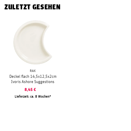
ZULETZT GESEHEN
RAK
Deckel flach 14,5x12,5x2cm
Ivoris Ashore Suggestions
8,45
€
Lieferzeit: ca. 8 Wochen