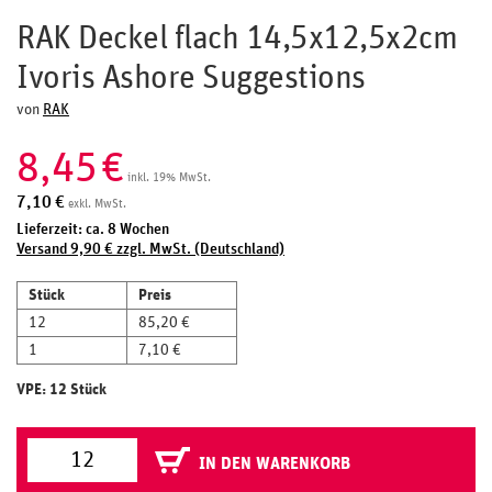
RAK Deckel flach 14,5x12,5x2cm
Ivoris Ashore Suggestions
von
RAK
8,45
€
inkl. 19% MwSt.
7,10
€
exkl. MwSt.
Lieferzeit: ca. 8 Wochen
Versand 9,90 € zzgl. MwSt. (Deutschland)
Stück
Preis
12
85,20 €
1
7,10 €
VPE: 12 Stück
IN DEN WARENKORB