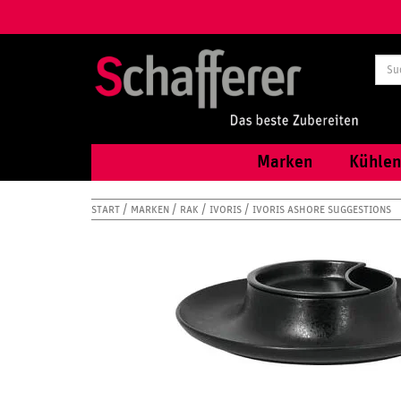
Marken
Kühlen
START
MARKEN
RAK
IVORIS
IVORIS ASHORE SUGGESTIONS