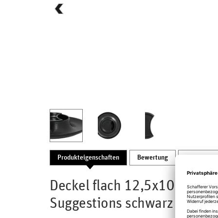
Produkteigenschaften
Bewertung
Produktsic
Deckel flach 12,5x10,5x2cm
Suggestions schwarz