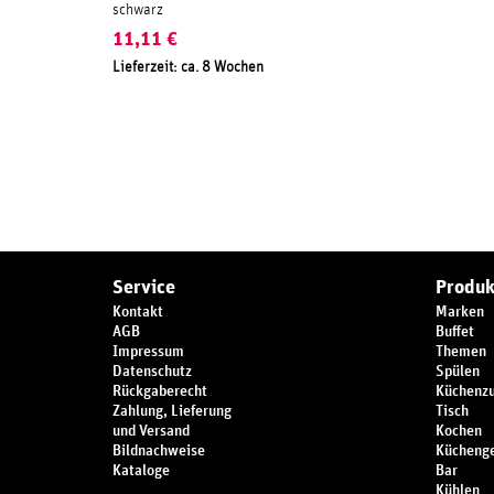
schwarz
11,11
€
Lieferzeit: ca. 8 Wochen
Service
Produk
Kontakt
Marken
AGB
Buffet
Impressum
Themen
Datenschutz
Spülen
Rückgaberecht
Küchenz
Zahlung, Lieferung
Tisch
und Versand
Kochen
Bildnachweise
Küchenge
Kataloge
Bar
Kühlen