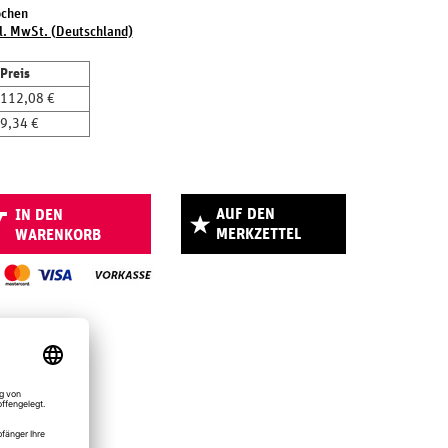
ochen
l. MwSt. (Deutschland)
Preis
112,08 €
9,34 €
AUF DEN
IN DEN
MERKZETTEL
WARENKORB