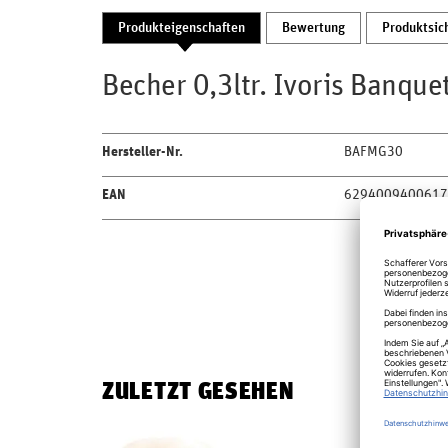
Produkteigenschaften
Bewertung
Produktsic
Becher 0,3ltr. Ivoris Banque
Hersteller-Nr.
BAFMG30
EAN
6294009400617
ZULETZT GESEHEN