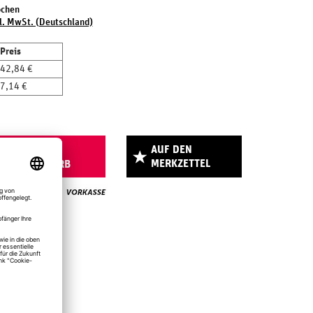
ochen
l. MwSt. (Deutschland)
Preis
42,84 €
7,14 €
AUF DEN
IN DEN
MERKZETTEL
WARENKORB