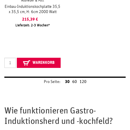
Assheuer & Pott
Einbau-Induktionskochplatte 35,5
x 35,5 cm, H: 6cm 2000 Watt
215,39
€
Lieferzeit: 2-3 Wochen
WARENKORB
Pro Seite:
30
60
120
Wie funktionieren Gastro-
Induktionsherd und -kochfeld?