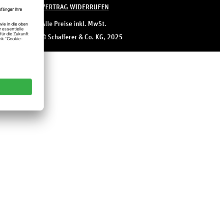
VERTRAG WIDERRUFEN
Alle Preise inkl. MwSt.
© Schafferer & Co. KG, 2025