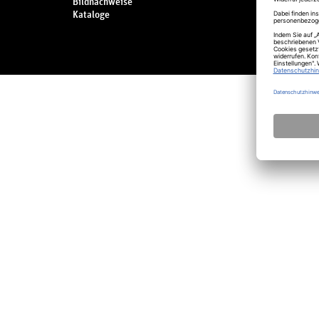
Bildnachweise
Küchenge
Kataloge
Bar
Kühlen