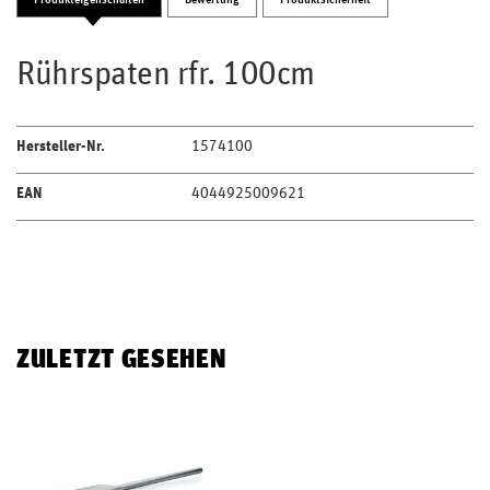
Rührspaten rfr. 100cm
Hersteller-Nr.
1574100
EAN
4044925009621
ZULETZT GESEHEN