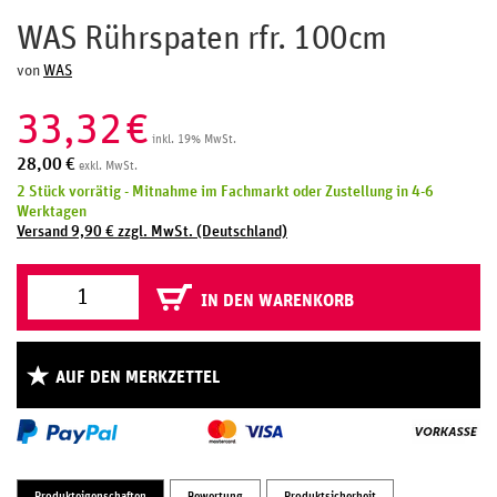
WAS Rührspaten rfr. 100cm
von
WAS
33,32
€
inkl. 19% MwSt.
28,00
€
exkl. MwSt.
2 Stück vorrätig - Mitnahme im Fachmarkt oder Zustellung in 4-6
Werktagen
Versand 9,90 € zzgl. MwSt. (Deutschland)
IN DEN WARENKORB
AUF DEN MERKZETTEL
Produkteigenschaften
Bewertung
Produktsicherheit