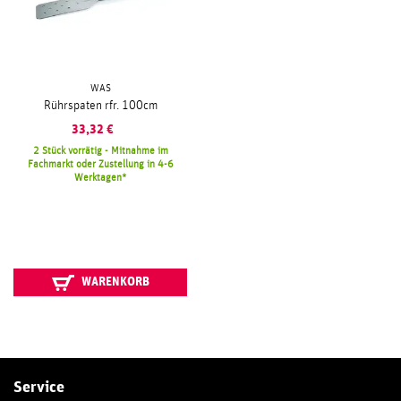
WAS
Rührspaten rfr. 100cm
33,32
€
2 Stück vorrätig - Mitnahme im
Fachmarkt oder Zustellung in 4-6
Werktagen
WARENKORB
Service