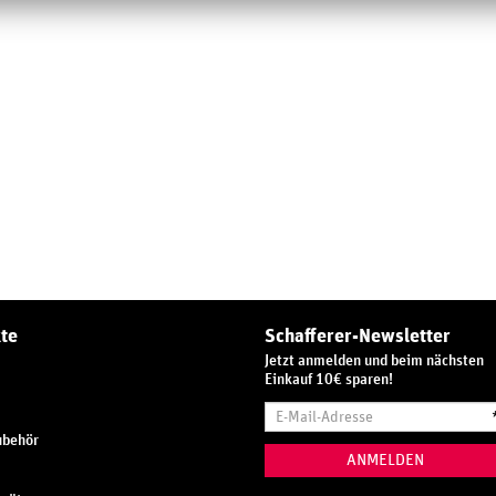
te
Schafferer-Newsletter
Jetzt anmelden und beim nächsten
Einkauf 10€ sparen!
E-
Mail-
ubehör
Adresse
ANMELDEN