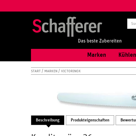
Marken
Kühlen
START
MARKEN
VICTORINOX
Beschreibung
Produkteigenschaften
Bewertu