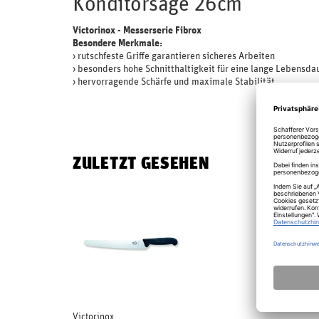
Konditorsäge 26cm
Victorinox - Messerserie Fibrox
Besondere Merkmale:
› rutschfeste Griffe garantieren sicheres Arbeiten
› besonders hohe Schnitthaltigkeit für eine lange Lebensda
› hervorragende Schärfe und maximale Stabilität
ZULETZT GESEHEN
Victorinox