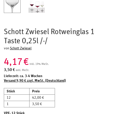
Schott Zwiesel Rotweinglas 1
Taste 0,25l /-/
von
Schott Zwiesel
4,17
€
inkl. 19% MwSt.
3,50
€
exkl. MwSt.
Lieferzeit: ca. 3-4 Wochen
Versand 9,90 € zzgl. MwSt. (Deutschland)
Stück
Preis
12
42,00 €
1
3,50 €
VPE: 12 Stück