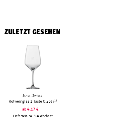
ZULETZT GESEHEN
Schott Zwiesel
Rotweinglas 1 Taste 0,25l /-/
ab
4,17
€
Lieferzeit: ca. 3-4 Wochen