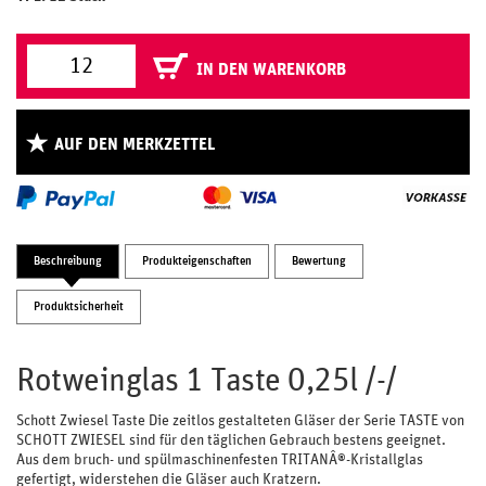
IN DEN WARENKORB
AUF DEN MERKZETTEL
Beschreibung
Produkteigenschaften
Bewertung
Produktsicherheit
Rotweinglas 1 Taste 0,25l /-/
Schott Zwiesel Taste Die zeitlos gestalteten Gläser der Serie TASTE von
SCHOTT ZWIESEL sind für den täglichen Gebrauch bestens geeignet.
Aus dem bruch- und spülmaschinenfesten TRITANÂ®-Kristallglas
gefertigt, widerstehen die Gläser auch Kratzern.