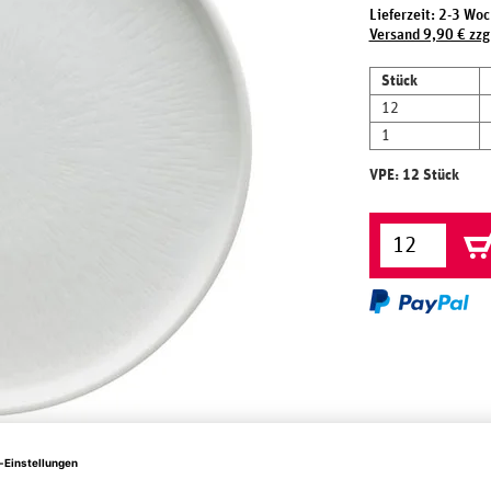
Lieferzeit: 2-3 Wo
Versand 9,90 € zzg
Stück
12
1
VPE: 12 Stück