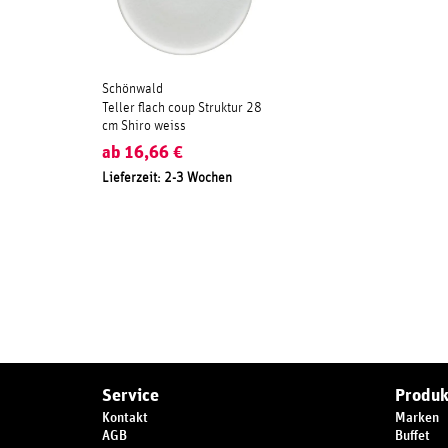
Schönwald
Teller flach coup Struktur 28
cm Shiro weiss
ab
16,66
€
Lieferzeit: 2-3 Wochen
Service
Produk
Kontakt
Marken
AGB
Buffet