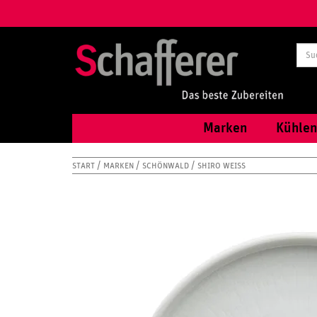
Marken
Kühlen
START
MARKEN
SCHÖNWALD
SHIRO WEISS