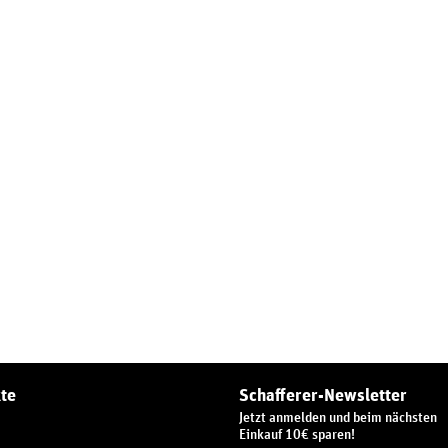
te
Schafferer-Newsletter
Jetzt anmelden und beim nächsten
Einkauf 10€ sparen!