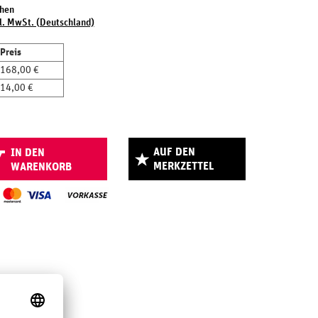
chen
l. MwSt. (Deutschland)
Preis
168,00 €
14,00 €
AUF DEN
IN DEN
MERKZETTEL
WARENKORB