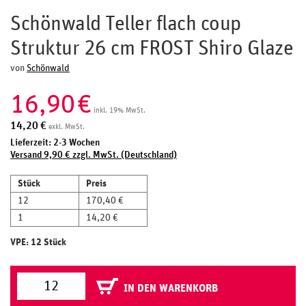
Schönwald Teller flach coup
Struktur 26 cm FROST Shiro Glaze
von
Schönwald
16,90
€
inkl. 19% MwSt.
14,20
€
exkl. MwSt.
Lieferzeit: 2-3 Wochen
Versand 9,90 € zzgl. MwSt. (Deutschland)
Stück
Preis
12
170,40 €
1
14,20 €
VPE: 12 Stück
IN DEN WARENKORB