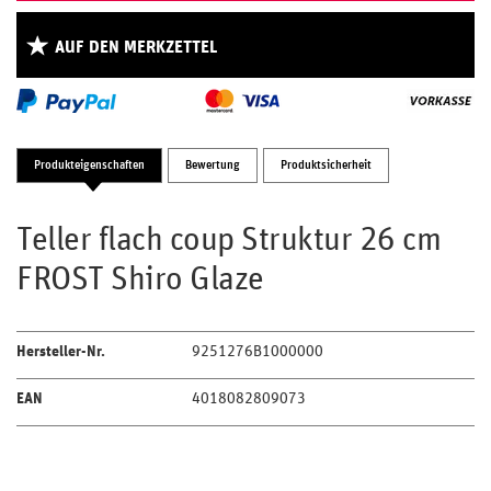
AUF DEN MERKZETTEL
Produkteigenschaften
Bewertung
Produktsicherheit
Teller flach coup Struktur 26 cm
FROST Shiro Glaze
Hersteller-Nr.
9251276B1000000
EAN
4018082809073