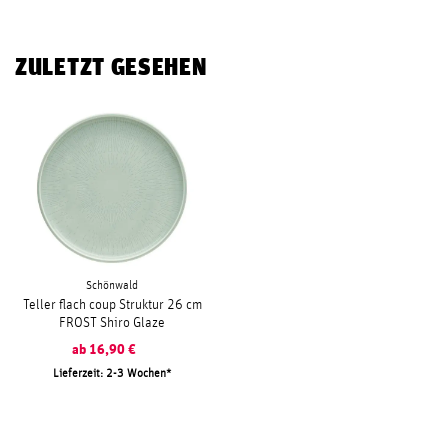
ZULETZT GESEHEN
Schönwald
Teller flach coup Struktur 26 cm
FROST Shiro Glaze
ab
16,90
€
Lieferzeit: 2-3 Wochen