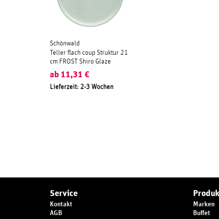
Schönwald
Teller flach coup Struktur 21
cm FROST Shiro Glaze
ab
11,31
€
Lieferzeit: 2-3 Wochen
Service
Produk
Kontakt
Marken
AGB
Buffet