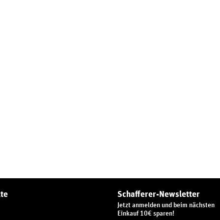
te
Schafferer-Newsletter
Jetzt anmelden und beim nächsten
Einkauf 10€ sparen!