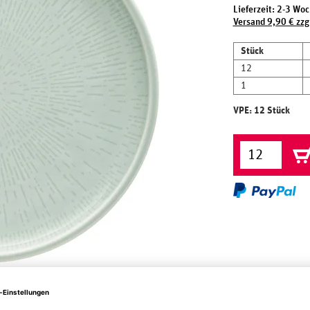
Lieferzeit: 2-3 Wo
Versand 9,90 € zzg
Stück
12
1
VPE: 12 Stück