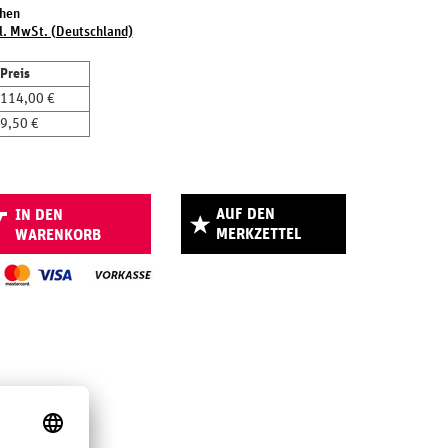
chen
l. MwSt. (Deutschland)
Preis
114,00 €
9,50 €
AUF DEN
IN DEN
MERKZETTEL
WARENKORB