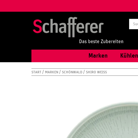
Marken
Kühlen
START
MARKEN
SCHÖNWALD
SHIRO WEISS