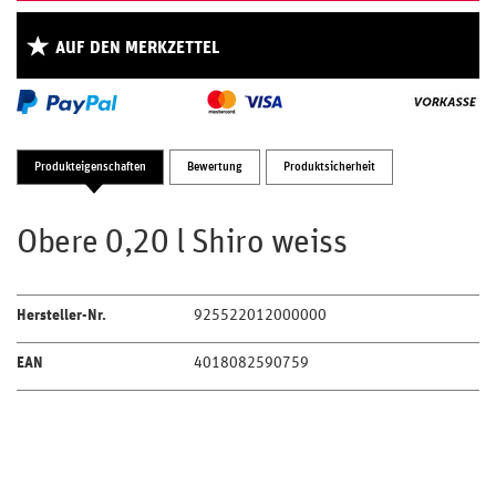
AUF DEN MERKZETTEL
Produkteigenschaften
Bewertung
Produktsicherheit
Obere 0,20 l Shiro weiss
Hersteller-Nr.
925522012000000
EAN
4018082590759