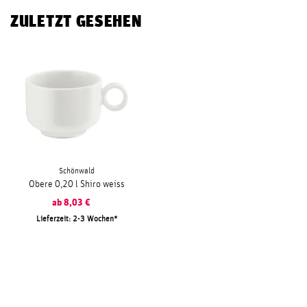
ZULETZT GESEHEN
Schönwald
Obere 0,20 l Shiro weiss
ab
8,03
€
Lieferzeit: 2-3 Wochen