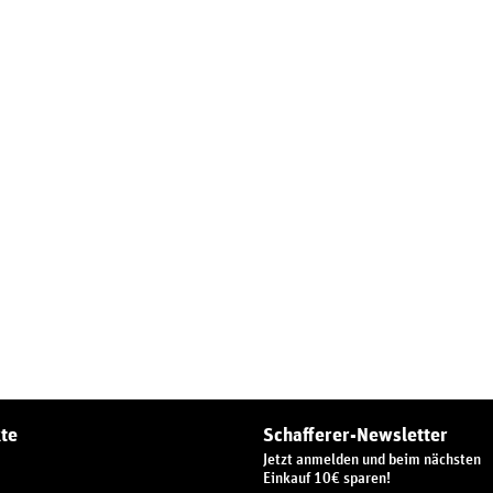
te
Schafferer-Newsletter
Jetzt anmelden und beim nächsten
Einkauf 10€ sparen!