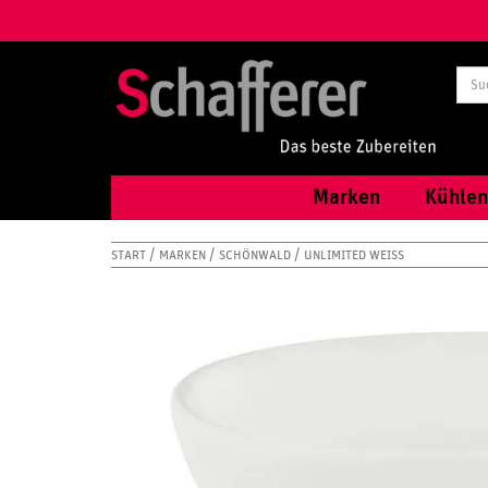
Marken
Kühlen
START
MARKEN
SCHÖNWALD
UNLIMITED WEISS