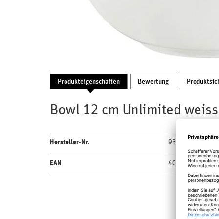
Produkteigenschaften
Bewertung
Produktsic
Bowl 12 cm Unlimited weiss
Hersteller-Nr.
9336612120000
EAN
4018082588473