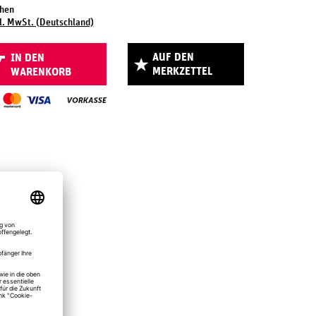
chen
l. MwSt. (Deutschland)
AUF DEN
IN DEN
MERKZETTEL
WARENKORB