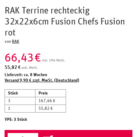
RAK Terrine rechteckig
32x22x6cm Fusion Chefs Fusion
rot
von
RAK
66,43
€
inkl. 19% MwSt.
55,82
€
exkl. MwSt.
Lieferzeit: ca. 8 Wochen
Versand 9,90 € zzgl. MwSt. (Deutschland)
Stück
Preis
3
167,46 €
1
55,82 €
VPE: 3 Stück