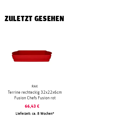
ZULETZT GESEHEN
RAK
Terrine rechteckig 32x22x6cm
Fusion Chefs Fusion rot
66,43
€
Lieferzeit: ca. 8 Wochen