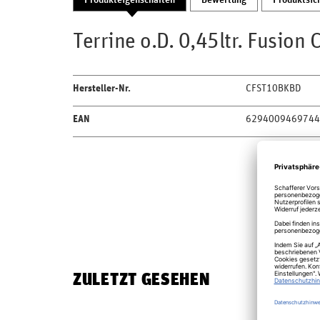
Produkteigenschaften
Bewertung
Produktsic
Terrine o.D. 0,45ltr. Fusion
Hersteller-Nr.
CFST10BKBD
EAN
6294009469744
ZULETZT GESEHEN