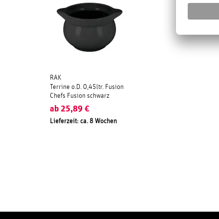
RAK
Terrine o.D. 0,45ltr. Fusion
Chefs Fusion schwarz
ab
25,89
€
Lieferzeit: ca. 8 Wochen