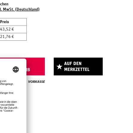
ochen
l. MwSt. (Deutschland)
Preis
43,52 €
21,76 €
AUF DEN
IN DEN
MERKZETTEL
WARENKORB