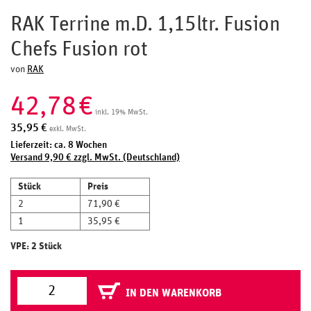
RAK Terrine m.D. 1,15ltr. Fusion
Chefs Fusion rot
von
RAK
42,78
€
inkl. 19% MwSt.
35,95
€
exkl. MwSt.
Lieferzeit: ca. 8 Wochen
Versand 9,90 € zzgl. MwSt. (Deutschland)
Stück
Preis
2
71,90 €
1
35,95 €
VPE: 2 Stück
IN DEN WARENKORB