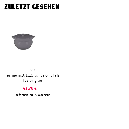
ZULETZT GESEHEN
RAK
Terrine m.D. 1,15ltr. Fusion Chefs
Fusion grau
42,78
€
Lieferzeit: ca. 8 Wochen