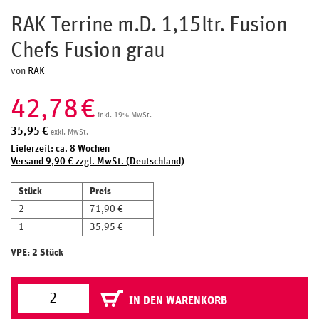
RAK Terrine m.D. 1,15ltr. Fusion
Chefs Fusion grau
von
RAK
42,78
€
inkl. 19% MwSt.
35,95
€
exkl. MwSt.
Lieferzeit: ca. 8 Wochen
Versand 9,90 € zzgl. MwSt. (Deutschland)
Stück
Preis
2
71,90 €
1
35,95 €
VPE: 2 Stück
IN DEN WARENKORB