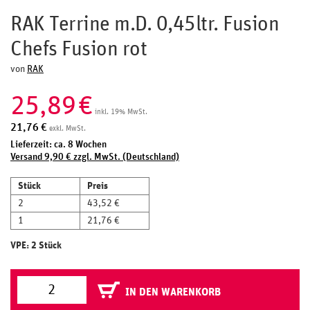
RAK Terrine m.D. 0,45ltr. Fusion
Chefs Fusion rot
von
RAK
25,89
€
inkl. 19% MwSt.
21,76
€
exkl. MwSt.
Lieferzeit: ca. 8 Wochen
Versand 9,90 € zzgl. MwSt. (Deutschland)
Stück
Preis
2
43,52 €
1
21,76 €
VPE: 2 Stück
IN DEN WARENKORB