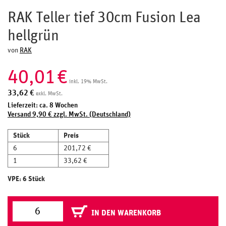
RAK Teller tief 30cm Fusion Lea
hellgrün
von
RAK
40,01
€
inkl. 19% MwSt.
33,62
€
exkl. MwSt.
Lieferzeit: ca. 8 Wochen
Versand 9,90 € zzgl. MwSt. (Deutschland)
Stück
Preis
6
201,72 €
1
33,62 €
VPE: 6 Stück
IN DEN WARENKORB