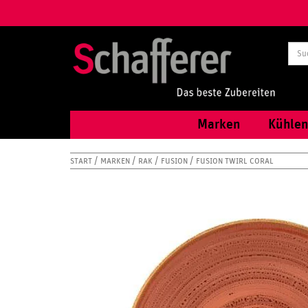
Marken
Kühlen
START
MARKEN
RAK
FUSION
FUSION TWIRL CORAL