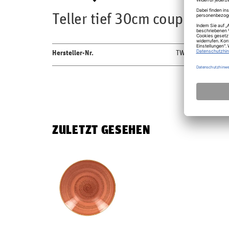
Teller tief 30cm coup Fusion 
Hersteller-Nr.
TWBUBC30CO
ZULETZT GESEHEN