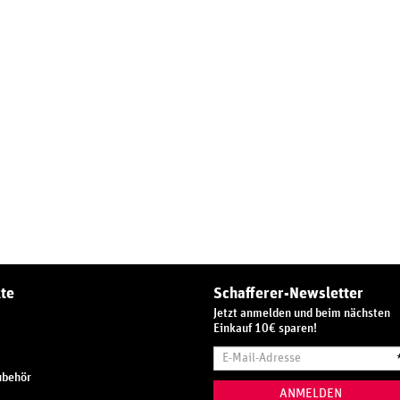
te
Schafferer-Newsletter
Jetzt anmelden und beim nächsten
Einkauf 10€ sparen!
E-
Mail-
ubehör
Adresse
ANMELDEN