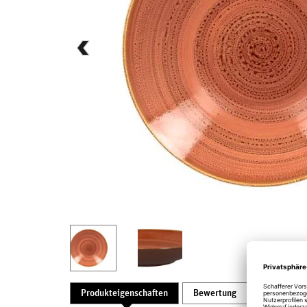
Produkteigenschaften
Bewertung
Produktsic