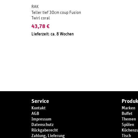
RAK
Teller tief 30cm coup Fusion
Twirl coral
43,78
€
Lieferzeit: ca. 8 Wochen
Service
Produk
Kontakt
Marken
AGB
Buffet
Impressum
Themen
Datenschutz
Spülen
Rückgaberecht
Küchenz
Zahlung, Lieferung
Tisch