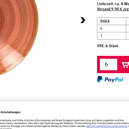
Lieferzeit: ca. 8 W
Versand 9,90 € zzg
Stück
6
1
VPE: 6 Stück
herheit