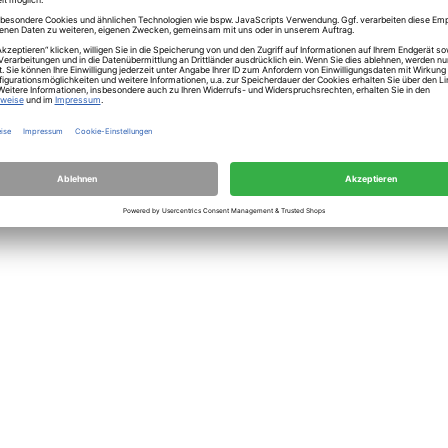
Twirl coral