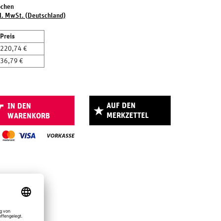
ochen
l. MwSt. (Deutschland)
Preis
220,74 €
36,79 €
AUF DEN
IN DEN
MERKZETTEL
WARENKORB