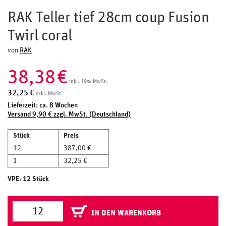
RAK Teller tief 28cm coup Fusion
Twirl coral
von
RAK
38,38
€
inkl. 19% MwSt.
32,25
€
exkl. MwSt.
Lieferzeit: ca. 8 Wochen
Versand 9,90 € zzgl. MwSt. (Deutschland)
Stück
Preis
12
387,00 €
1
32,25 €
VPE: 12 Stück
IN DEN WARENKORB