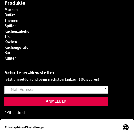
Produkte
Marken
Buffet
Themen
Spülen
Küchenzubehör
Tisch
Kochen
Küchengeräte
Bar
Kühlen
Schafferer-Newsletter
Jetzt anmelden und beim nächsten Einkauf 10€ sparen!
E-
*
Mail-
Adresse
ANMELDEN
*
Pflichtfeld
Hotline