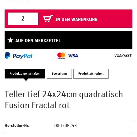
IN DEN WARENKORB
AUF DEN MERKZETTEL
Produkteigenschaften
Bewertung
Produktsicherheit
Teller tief 24x24cm quadratisch
Fusion Fractal rot
Hersteller-Nr.
FRFTSDP24R