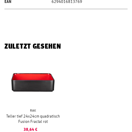
EAN
6294016813769
ZULETZT GESEHEN
RAK
Teller tief 24x24cm quadratisch
Fusion Fractal rot
38,64
€