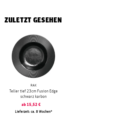
ZULETZT GESEHEN
RAK
Teller tief 23cm Fusion Edge
schwarz karbon
ab
15,52
€
Lieferzeit: ca. 8 Wochen