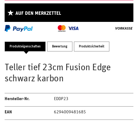
AUF DEN MERKZETTEL
Produkteigenschaften
Bewertung
Produktsicherheit
Teller tief 23cm Fusion Edge
schwarz karbon
Hersteller-Nr.
EDDP23
EAN
6294009481685