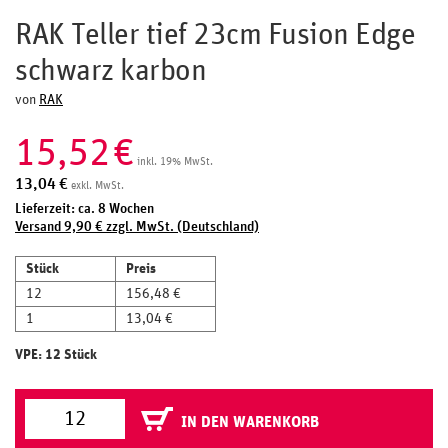
RAK Teller tief 23cm Fusion Edge
schwarz karbon
von
RAK
15,52
€
inkl. 19% MwSt.
13,04
€
exkl. MwSt.
Lieferzeit: ca. 8 Wochen
Versand 9,90 € zzgl. MwSt. (Deutschland)
Stück
Preis
12
156,48 €
1
13,04 €
VPE: 12 Stück
IN DEN WARENKORB